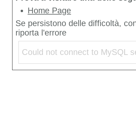
Home Page
Se persistono delle difficoltà, co
riporta l'errore
Could not connect to MySQL se