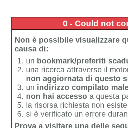
0 - Could not c
Non è possibile visualizzare 
causa di:
un
bookmark/preferiti scad
una ricerca attraverso il mot
non aggiornata di questo s
un
indirizzo compilato mal
non hai accesso
a questa p
la risorsa richiesta non esiste
si è verificato un errore duran
Prova a visitare una delle seg