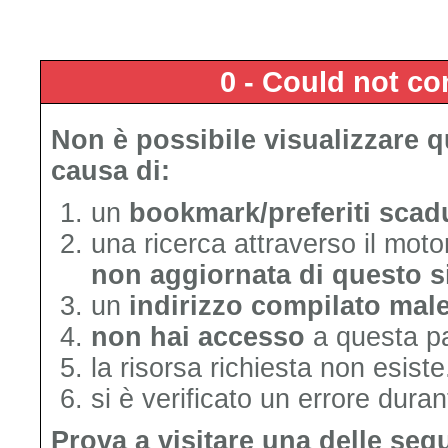
0 - Could not c
Non è possibile visualizzare 
causa di:
un
bookmark/preferiti scad
una ricerca attraverso il mot
non aggiornata di questo s
un
indirizzo compilato mal
non hai accesso
a questa p
la risorsa richiesta non esiste
si è verificato un errore duran
Prova a visitare una delle seg