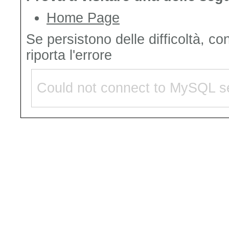
Home Page
Se persistono delle difficoltà, co
riporta l'errore
Could not connect to MySQL se