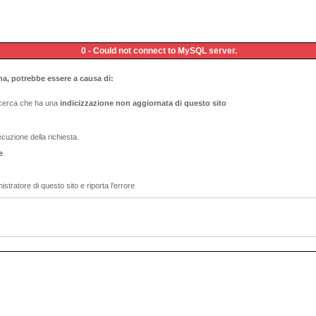
0 - Could not connect to MySQL server.
na, potrebbe essere a causa di:
ricerca che ha una
indicizzazione non aggiornata di questo sito
ecuzione della richiesta.
e
istratore di questo sito e riporta l'errore