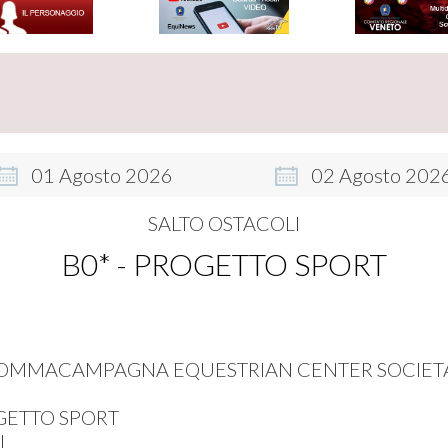
01
Agosto
2026
02
Agosto
202
SALTO OSTACOLI
B0* - PROGETTO SPORT
OMMACAMPAGNA EQUESTRIAN CENTER SOCIETA'
GETTO SPORT
I