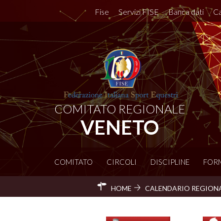
Fise
Servizi FISE
Banca dati
Ca
COMITATO REGIONALE
VENETO
COMITATO
CIRCOLI
DISCIPLINE
FOR
HOME
CALENDARIO REGION