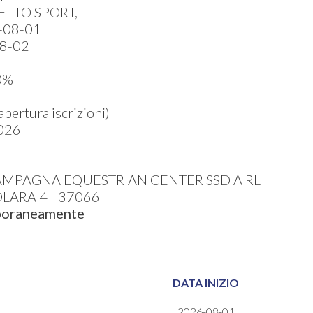
ETTO SPORT,
-08-01
8-02
0%
ertura iscrizioni)
026
PAGNA EQUESTRIAN CENTER SSD A RL
LARA 4 - 37066
mporaneamente
DATA INIZIO
2026-08-01