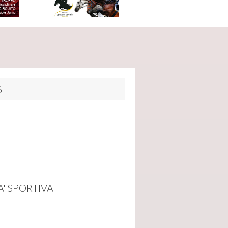
6
 SPORTIVA