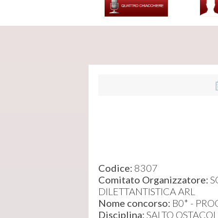
Codice:
8307
Comitato Organizzatore:
S
DILETTANTISTICA ARL
Nome concorso:
B0* - PRO
Disciplina:
SALTO OSTACOL