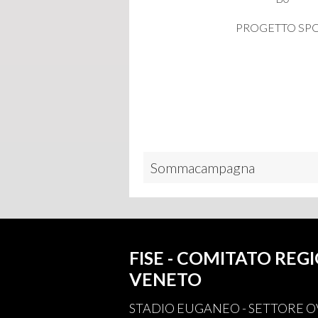
PROGETTO SP
Sommacampagna
FISE - COMITATO REG
VENETO
STADIO EUGANEO - SETTORE OV