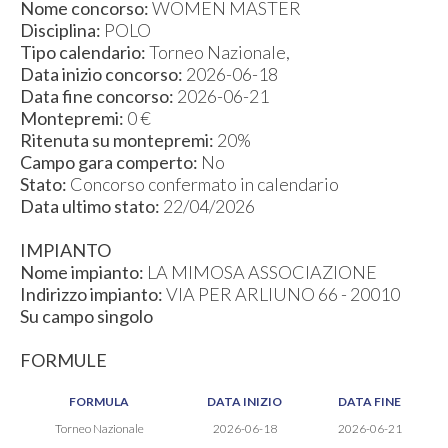
Nome concorso:
WOMEN MASTER
Disciplina:
POLO
Tipo calendario:
Torneo Nazionale,
Data inizio concorso:
2026-06-18
Data fine concorso:
2026-06-21
Montepremi:
0 €
Ritenuta su montepremi:
20%
Campo gara comperto:
No
Stato:
Concorso confermato in calendario
Data ultimo stato:
22/04/2026
IMPIANTO
Nome impianto:
LA MIMOSA ASSOCIAZIONE
Indirizzo impianto:
VIA PER ARLIUNO 66 - 20010
Su campo singolo
FORMULE
FORMULA
DATA INIZIO
DATA FINE
Torneo Nazionale
2026-06-18
2026-06-21