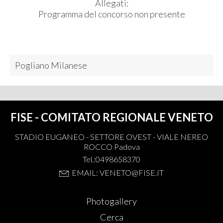
Allegati:
Programma del concorso non presente
Pogliano Milanese
FISE - COMITATO REGIONALE VENETO
STADIO EUGANEO - SETTORE OVEST - VIALE NEREO
ROCCO Padova
Tel.:0498658370
EMAIL: VENETO@FISE.IT
Photogallery
Cerca