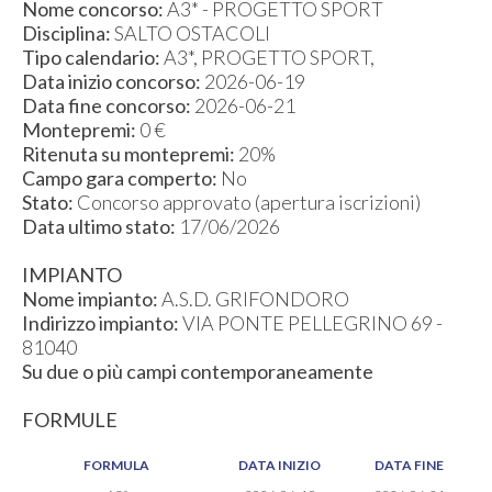
Nome concorso:
A3* - PROGETTO SPORT
Disciplina:
SALTO OSTACOLI
Tipo calendario:
A3*, PROGETTO SPORT,
Data inizio concorso:
2026-06-19
Data fine concorso:
2026-06-21
Montepremi:
0 €
Ritenuta su montepremi:
20%
Campo gara comperto:
No
Stato:
Concorso approvato (apertura iscrizioni)
Data ultimo stato:
17/06/2026
IMPIANTO
Nome impianto:
A.S.D. GRIFONDORO
Indirizzo impianto:
VIA PONTE PELLEGRINO 69 -
81040
Su due o più campi contemporaneamente
FORMULE
FORMULA
DATA INIZIO
DATA FINE