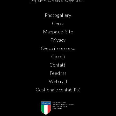
EMAIL: VENETO@FISE.IT
Photogallery
Cerca
Mappa del Sito
Privacy
Cerca il concorso
Circoli
Contatti
Feed rss
Webmail
Gestionale contabilità