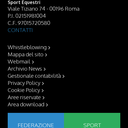
Sport Equestri
Viale Tiziano 74 - 00196 Roma
P.I. 02151981004
C.F. 97015720580
CONTATTI
Whistleblowing
Mappa del sito
Webmail
Archivio News
Gestionale contabilità
Privacy Policy
Cookie Policy
Aree riservate
Area download
FEDERAZIONE
SPORT