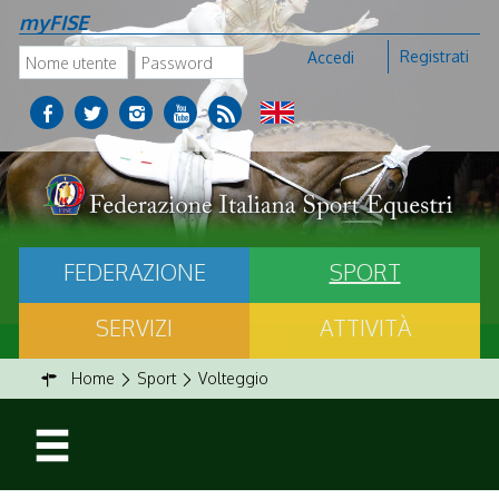
myFISE
Registrati
Accedi
FEDERAZIONE
SPORT
SERVIZI
ATTIVITÀ
Home
Sport
Volteggio