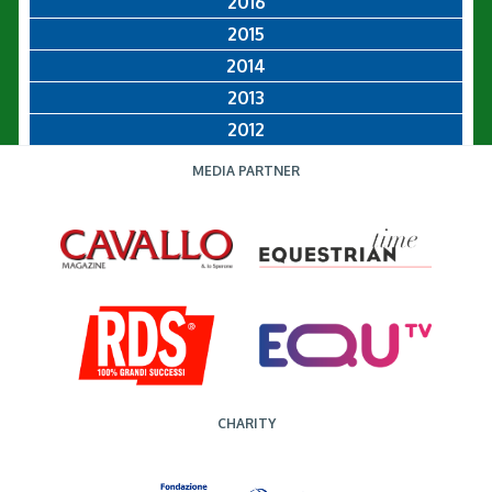
2016
2015
2014
2013
2012
MEDIA PARTNER
CHARITY