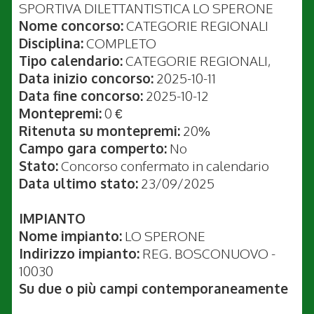
SPORTIVA DILETTANTISTICA LO SPERONE
Nome concorso:
CATEGORIE REGIONALI
Disciplina:
COMPLETO
Tipo calendario:
CATEGORIE REGIONALI,
Data inizio concorso:
2025-10-11
Data fine concorso:
2025-10-12
Montepremi:
0 €
Ritenuta su montepremi:
20%
Campo gara comperto:
No
Stato:
Concorso confermato in calendario
Data ultimo stato:
23/09/2025
IMPIANTO
Nome impianto:
LO SPERONE
Indirizzo impianto:
REG. BOSCONUOVO -
10030
Su due o più campi contemporaneamente