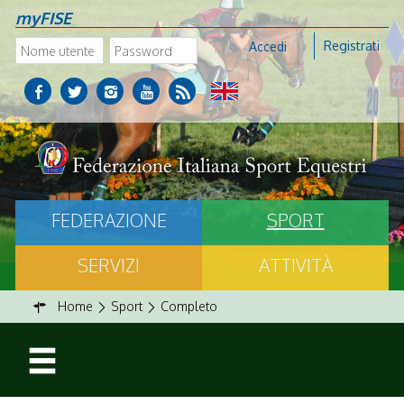
myFISE
Registrati
Accedi
FEDERAZIONE
SPORT
SERVIZI
ATTIVITÀ
Home
Sport
Completo