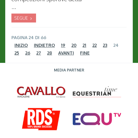
...
SEGUE
PAGINA 24 DI 66
INIZIO
INDIETRO
19
20
21
22
23
24
25
26
27
28
AVANTI
FINE
MEDIA PARTNER