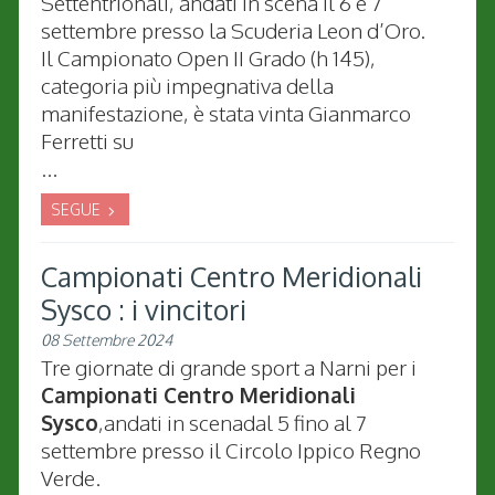
Settentrionali, andati in scena il 6 e 7
settembre presso la Scuderia Leon d’Oro.
Il Campionato Open II Grado (h 145),
categoria più impegnativa della
manifestazione, è stata vinta Gianmarco
Ferretti su
...
SEGUE
Campionati Centro Meridionali
Sysco : i vincitori
08 Settembre 2024
Tre giornate di grande sport a Narni per i
Campionati Centro Meridionali
Sysco
,andati in scenadal 5 fino al 7
settembre presso il Circolo Ippico Regno
Verde.​