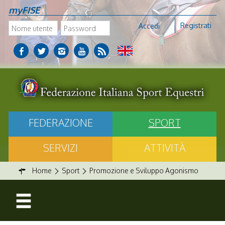
myFISE
Registrati
Accedi
FEDERAZIONE
SPORT
SERVIZI
ATTIVITÀ
Home
Sport
Promozione e Sviluppo Agonismo