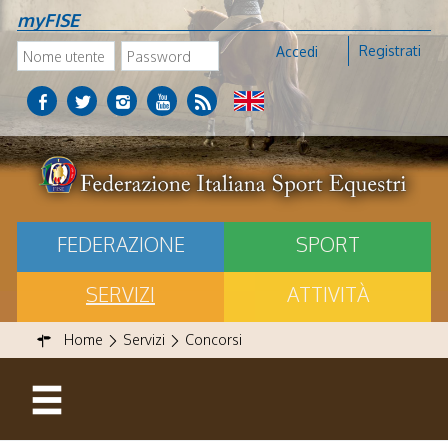
myFISE
Registrati
Accedi
FEDERAZIONE
SPORT
SERVIZI
ATTIVITÀ
Home
Servizi
Concorsi