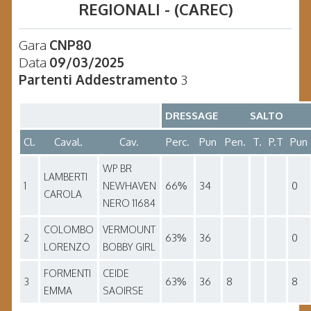
REGIONALI - (CAREC)
Gara
CNP80
Data
09/03/2025
Partenti Addestramento
3
DRESSAGE
SALTO
Cl.
Caval.
Cav.
Perc.
Pun
Pen.
T.
P.T
Pun
WP BR
LAMBERTI
66%
34
0
1
NEWHAVEN
CAROLA
NERO 11684
COLOMBO
VERMOUNT
63%
36
0
2
LORENZO
BOBBY GIRL
FORMENTI
CEIDE
63%
36
8
8
3
EMMA
SAOIRSE