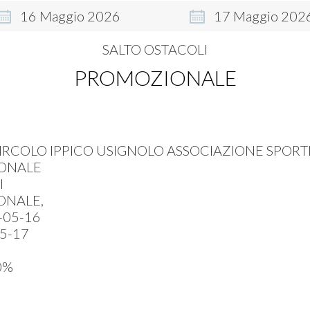
16
Maggio
2026
17
Maggio
202
SALTO OSTACOLI
PROMOZIONALE
IRCOLO IPPICO USIGNOLO ASSOCIAZIONE SPORTI
ONALE
I
ONALE,
-05-16
5-17
0%