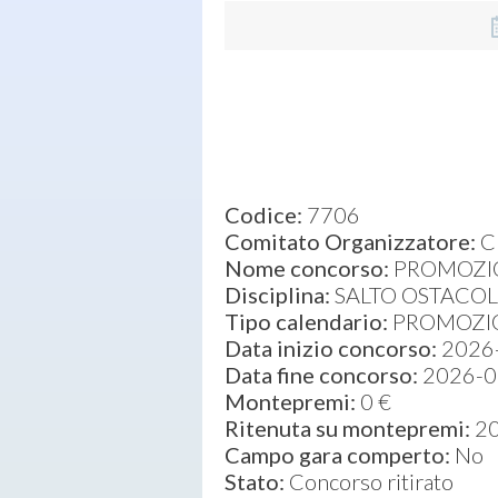
Codice:
7706
Comitato Organizzatore:
C
Nome concorso:
PROMOZI
Disciplina:
SALTO OSTACOL
Tipo calendario:
PROMOZI
Data inizio concorso:
2026
Data fine concorso:
2026-0
Montepremi:
0 €
Ritenuta su montepremi:
2
Campo gara comperto:
No
Stato:
Concorso ritirato