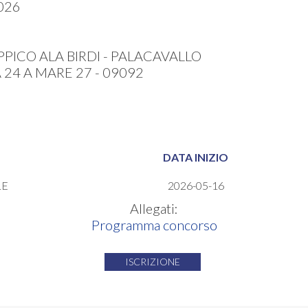
026
PPICO ALA BIRDI - PALACAVALLO
24 A MARE 27 - 09092
DATA INIZIO
LE
2026-05-16
Allegati:
Programma concorso
ISCRIZIONE