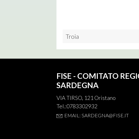
Troia
FISE - COMITATO REG
SARDEGNA
VIA TIRSO, 121 Oristano
Tel.:0783302932
EMAIL: SARDEGNA@FISE.IT