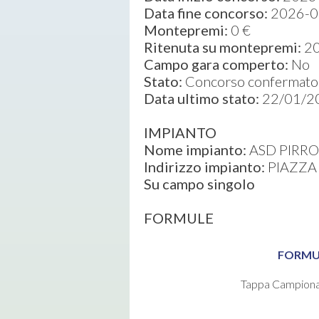
Data fine concorso:
2026-0
Montepremi:
0 €
Ritenuta su montepremi:
2
Campo gara comperto:
No
Stato:
Concorso confermato 
Data ultimo stato:
22/01/2
IMPIANTO
Nome impianto:
ASD PIRRO
Indirizzo impianto:
PIAZZA 
Su campo singolo
FORMULE
FORMU
Tappa Campionat