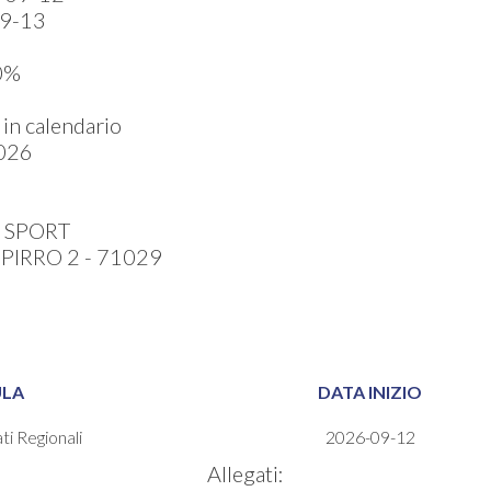
9-13
0%
in calendario
026
 SPORT
PIRRO 2 - 71029
LA
DATA INIZIO
i Regionali
2026-09-12
Allegati: