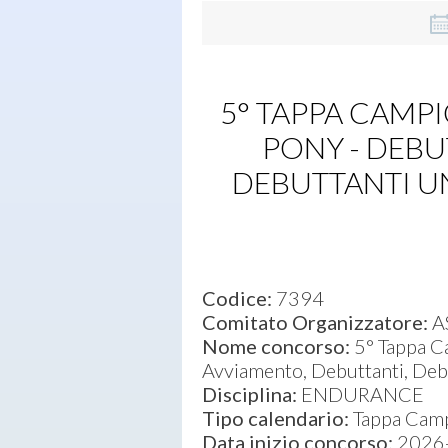
5° TAPPA CAMPI
PONY - DEBUT
DEBUTTANTI UND
Codice:
7394
Comitato Organizzatore:
A
Nome concorso:
5° Tappa Ca
Avviamento, Debuttanti, Deb
Disciplina:
ENDURANCE
Tipo calendario:
Tappa Campi
Data inizio concorso:
2026