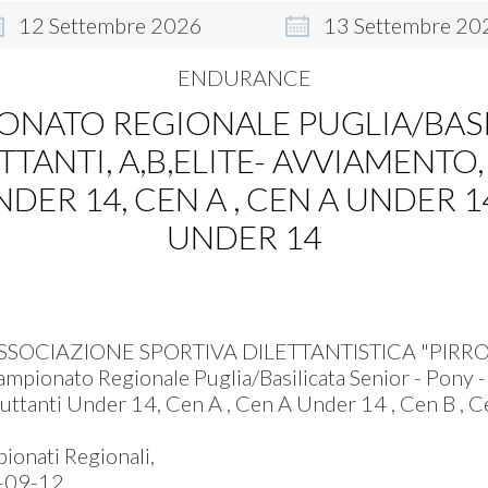
12
Settembre
2026
13
Settembre
20
ENDURANCE
ONATO REGIONALE PUGLIA/BASI
TANTI, A,B,ELITE- AVVIAMENTO
ER 14, CEN A , CEN A UNDER 14 
UNDER 14
SSOCIAZIONE SPORTIVA DILETTANTISTICA "PIRRO
mpionato Regionale Puglia/Basilicata Senior - Pony - 
uttanti Under 14, Cen A , Cen A Under 14 , Cen B , 
onati Regionali,
-09-12