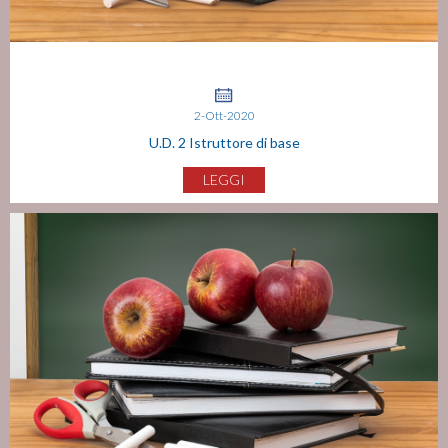
2-Ott-2020
U.D. 2 Istruttore di base
LEGGI