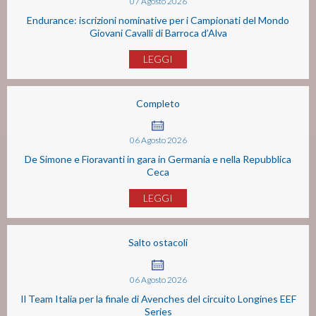
07
Agosto
2026
Endurance: iscrizioni nominative per i Campionati del Mondo
Giovani Cavalli di Barroca d’Alva
LEGGI
Completo
06
Agosto
2026
De Simone e Fioravanti in gara in Germania e nella Repubblica
Ceca
LEGGI
Salto ostacoli
06
Agosto
2026
Il Team Italia per la finale di Avenches del circuito Longines EEF
Series