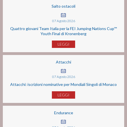
Salto ostacoli
07
Agosto
2026
Quattro giovani Team Italia per la FEI Jumping Nations Cup™
Youth Final di Kronenberg
LEGGI
Attacchi
07
Agosto
2026
Attacchi: iscrizioni nominative per Mondiali Singoli di Monaco
LEGGI
Endurance