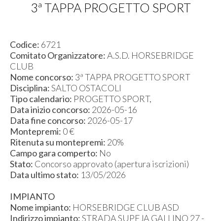
3ª TAPPA PROGETTO SPORT
Codice:
6721
Comitato Organizzatore:
A.S.D. HORSEBRIDGE
CLUB
Nome concorso:
3ª TAPPA PROGETTO SPORT
Disciplina:
SALTO OSTACOLI
Tipo calendario:
PROGETTO SPORT,
Data inizio concorso:
2026-05-16
Data fine concorso:
2026-05-17
Montepremi:
0 €
Ritenuta su montepremi:
20%
Campo gara comperto:
No
Stato:
Concorso approvato (apertura iscrizioni)
Data ultimo stato:
13/05/2026
IMPIANTO
Nome impianto:
HORSEBRIDGE CLUB ASD
Indirizzo impianto:
STRADA SUPEJA GALLINO 27 -