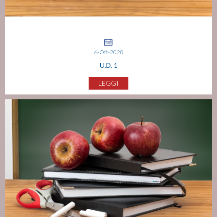
6-Ott-2020
U.D. 1
LEGGI