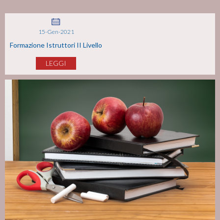
15-Gen-2021
Formazione Istruttori II Livello
LEGGI