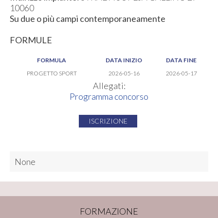
10060
Su due o più campi contemporaneamente
FORMULE
FORMULA
DATA INIZIO
DATA FINE
PROGETTO SPORT
2026-05-16
2026-05-17
Allegati:
Programma concorso
ISCRIZIONE
None
FORMAZIONE