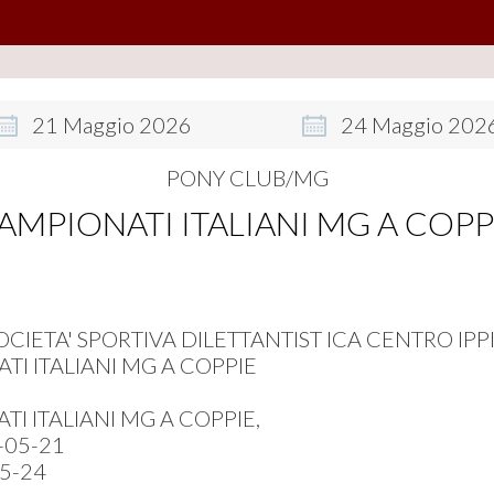
21
Maggio
2026
24
Maggio
202
PONY CLUB/MG
AMPIONATI ITALIANI MG A COPP
OCIETA' SPORTIVA DILETTANTIST ICA CENTRO IPP
I ITALIANI MG A COPPIE
I ITALIANI MG A COPPIE,
-05-21
5-24