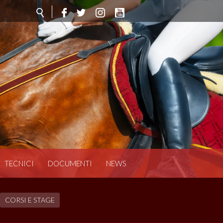
TECNICI
DOCUMENTI
NEWS
CORSI E STAGE