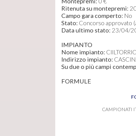
Montepremi:
0 €
Ritenuta su montepremi:
2
Campo gara comperto:
No
Stato:
Concorso approvato (ap
Data ultimo stato:
23/04/2
IMPIANTO
Nome impianto:
CIILTORRI
Indirizzo impianto:
CASCINA
Su due o più campi conte
FORMULE
F
CAMPIONATI I