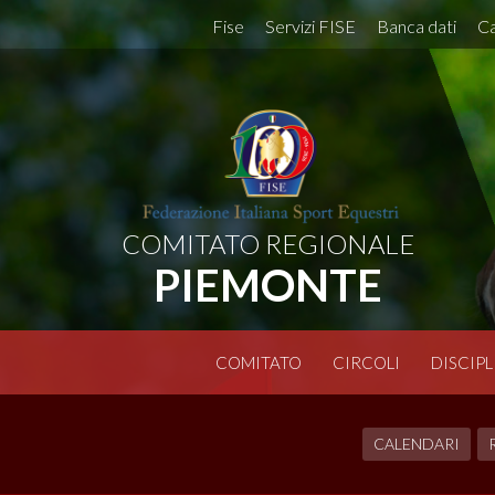
Fise
Servizi FISE
Banca dati
Ca
COMITATO REGIONALE
PIEMONTE
COMITATO
CIRCOLI
DISCIPL
CALENDARI