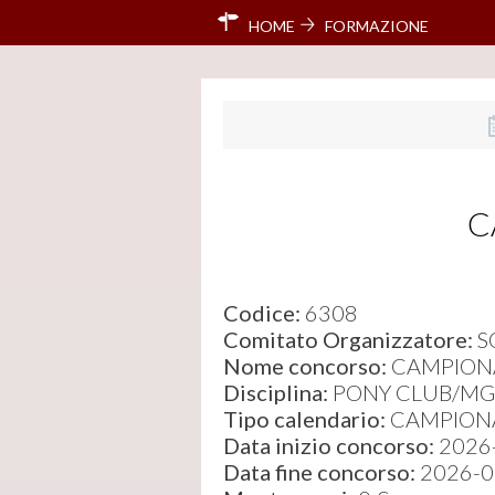
HOME
FORMAZIONE
C
Codice:
6308
Comitato Organizzatore:
S
Nome concorso:
CAMPIONAT
Disciplina:
PONY CLUB/MG
Tipo calendario:
CAMPIONAT
Data inizio concorso:
2026
Data fine concorso:
2026-0