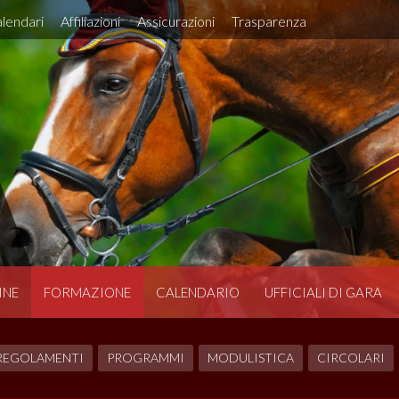
lendari
Affiliazioni
Assicurazioni
Trasparenza
INE
FORMAZIONE
CALENDARIO
UFFICIALI DI GARA
REGOLAMENTI
PROGRAMMI
MODULISTICA
CIRCOLARI