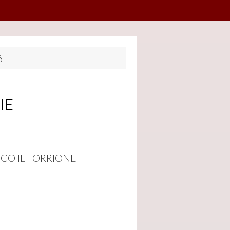
6
IE
ICO IL TORRIONE