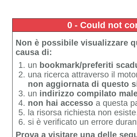
0 - Could not c
Non è possibile visualizzare 
causa di:
un
bookmark/preferiti scad
una ricerca attraverso il mot
non aggiornata di questo s
un
indirizzo compilato mal
non hai accesso
a questa p
la risorsa richiesta non esiste
si è verificato un errore duran
Prova a visitare una delle seg