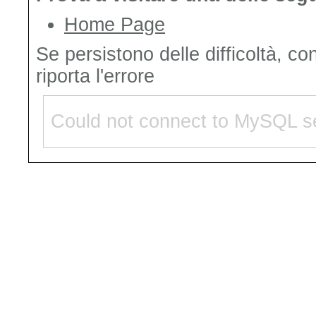
Home Page
Se persistono delle difficoltà, co
riporta l'errore
Could not connect to MySQL se