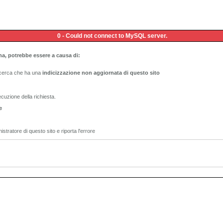
0 - Could not connect to MySQL server.
na, potrebbe essere a causa di:
ricerca che ha una
indicizzazione non aggiornata di questo sito
ecuzione della richiesta.
e
istratore di questo sito e riporta l'errore