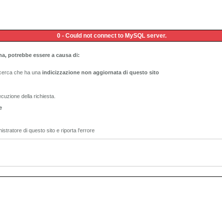
0 - Could not connect to MySQL server.
na, potrebbe essere a causa di:
ricerca che ha una
indicizzazione non aggiornata di questo sito
ecuzione della richiesta.
e
istratore di questo sito e riporta l'errore