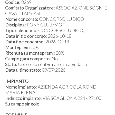
Codice:
8269
Comitato Organizzatore:
ASSOCIAZIONE SOGNI E
CAVALLI APS-ASD
Nome concorso:
CONCORSO LUDICO
Disciplina:
PONY CLUB/MG
Tipo calendario:
CONCORSO LUDICO,
Data inizio concorso:
2026-10-18
Data fine concorso:
2026-10-18
Montepremi:
0 €
Ritenuta su montepremi:
20%
Campo gara comperto:
No
Stato:
Concorso confermato in calendario
Data ultimo stato:
09/07/2026
IMPIANTO
Nome impianto:
AZIENDA AGRICOLA RONDI
MARIA ELENA
Indirizzo impianto:
VIA SCAGLIONA 221 - 27100
Su campo singolo