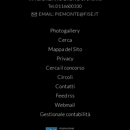
Tel.:0116600330
EMAIL: PIEMONTE@FISE.IT
Photogallery
Cerca
Mappa del Sito
Privacy
Cerca il concorso
Circoli
Contatti
Feed rss
Webmail
Gestionale contabilità