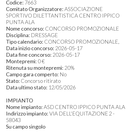
Codice:
7663
Comitato Organizzatore:
ASSOCIAZIONE
SPORTIVO DILETTANTISTICA CENTRO IPPICO
PUNTA ALA
Nome concorso:
CONCORSO PROMOZIONALE
Disciplina:
DRESSAGE
Tipo calendario:
CONCORSO PROMOZIONALE,
Data inizio concorso:
2026-05-17
Data fine concorso:
2026-05-17
Montepremi:
0 €
Ritenuta su montepremi:
20%
Campo gara comperto:
No
Stato:
Concorso ritirato
Data ultimo stato:
12/05/2026
IMPIANTO
Nome impianto:
ASD CENTRO IPPICO PUNTA ALA
Indirizzo impianto:
VIA DELL'EQUITAZIONE 2 -
58043
Su campo singolo