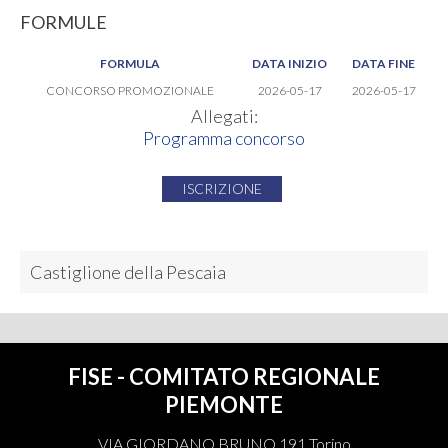
FORMULE
FORMULA
DATA INIZIO
DATA FINE
CONCORSO PROMOZIONALE
2026-05-17
2026-05-17
Allegati:
Programma concorso
ISCRIZIONE
Castiglione della Pescaia
FISE - COMITATO REGIONALE
PIEMONTE
VIA GIORDANO BRUNO 191 Torino