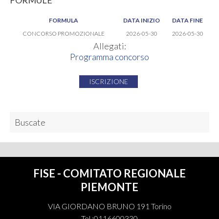
FORMULE
FORMULA
DATA INIZIO
DATA FINE
CONCORSO PROMOZIONALE
2026-05-30
2026-05-30
Allegati:
Programma concorso
ISCRIZIONE
Buscate
FISE - COMITATO REGIONALE
PIEMONTE
VIA GIORDANO BRUNO 191 Torino
Tel.:0116600330