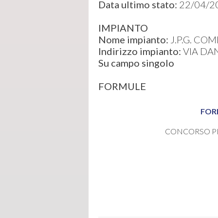
Data ultimo stato:
22/04/2
IMPIANTO
Nome impianto:
J.P.G. COM
Indirizzo impianto:
VIA DAN
Su campo singolo
FORMULE
FOR
CONCORSO P