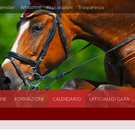
lendari
Affiliazioni
Assicurazioni
Trasparenza
INE
FORMAZIONE
CALENDARIO
UFFICIALI DI GARA