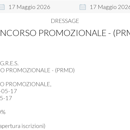
17
Maggio
2026
17
Maggio
202
DRESSAGE
NCORSO PROMOZIONALE - (PR
G.R.E.S.
 PROMOZIONALE - (PRMD)
O PROMOZIONALE,
-05-17
5-17
0%
ertura iscrizioni)