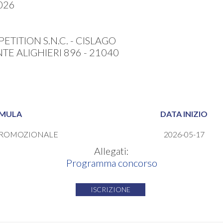
026
PETITION S.N.C. - CISLAGO
TE ALIGHIERI 896 - 21040
MULA
DATA INIZIO
ROMOZIONALE
2026-05-17
Allegati:
Programma concorso
ISCRIZIONE