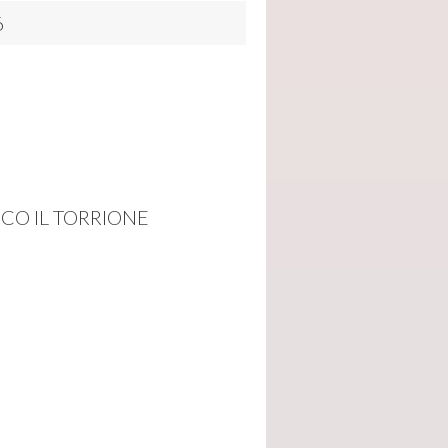
6
ICO IL TORRIONE