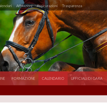
lendari
Affiliazioni
Assicurazioni
Trasparenza
INE
FORMAZIONE
CALENDARIO
UFFICIALI DI GARA