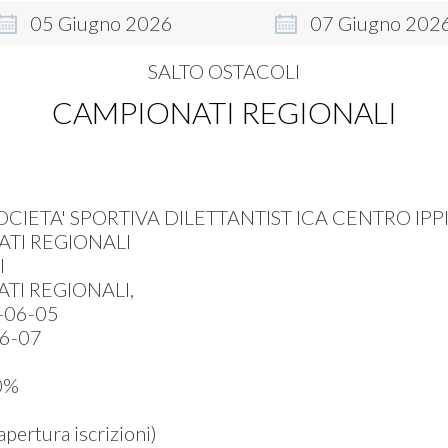
05
Giugno
2026
07
Giugno
202
SALTO OSTACOLI
CAMPIONATI REGIONALI
OCIETA' SPORTIVA DILETTANTIST ICA CENTRO IPP
TI REGIONALI
I
TI REGIONALI,
-06-05
6-07
0%
ertura iscrizioni)