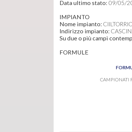
Data ultimo stato:
09/05/2
IMPIANTO
Nome impianto:
CIILTORRI
Indirizzo impianto:
CASCINA
Su due o più campi conte
FORMULE
FORM
CAMPIONATI 