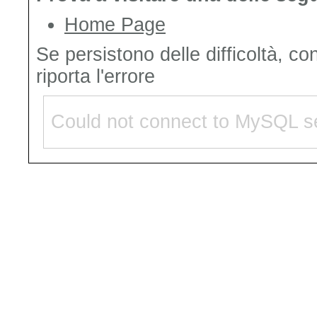
Home Page
Se persistono delle difficoltà, co
riporta l'errore
Could not connect to MySQL se