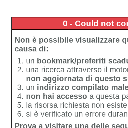
0 - Could not c
Non è possibile visualizzare 
causa di:
un
bookmark/preferiti scad
una ricerca attraverso il mot
non aggiornata di questo s
un
indirizzo compilato mal
non hai accesso
a questa p
la risorsa richiesta non esiste
si è verificato un errore duran
Prova a visitare una delle seg