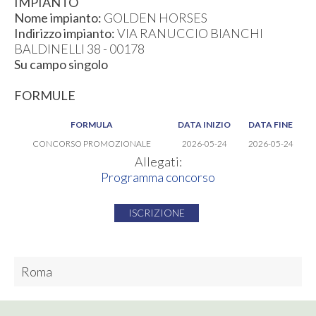
IMPIANTO
Nome impianto:
GOLDEN HORSES
Indirizzo impianto:
VIA RANUCCIO BIANCHI
BALDINELLI 38 - 00178
Su campo singolo
FORMULE
FORMULA
DATA INIZIO
DATA FINE
CONCORSO PROMOZIONALE
2026-05-24
2026-05-24
Allegati:
Programma concorso
ISCRIZIONE
Roma