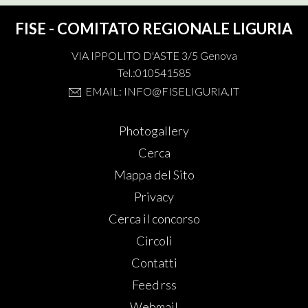
FISE - COMITATO REGIONALE LIGURIA
VIA IPPOLITO D'ASTE 3/5 Genova
Tel.:010541585
EMAIL: INFO@FISELIGURIA.IT
Photogallery
Cerca
Mappa del Sito
Privacy
Cerca il concorso
Circoli
Contatti
Feed rss
Webmail