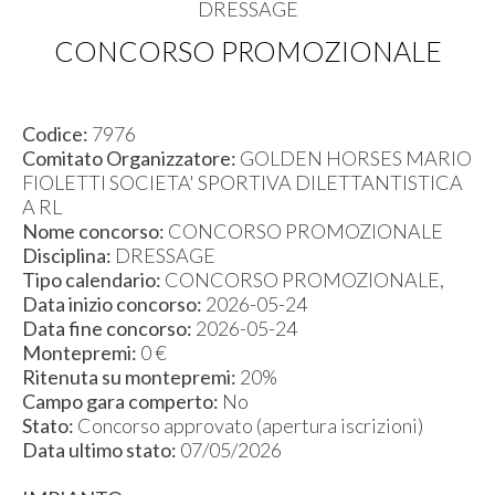
DRESSAGE
CONCORSO PROMOZIONALE
Codice:
7976
Comitato Organizzatore:
GOLDEN HORSES MARIO
FIOLETTI SOCIETA' SPORTIVA DILETTANTISTICA
A RL
Nome concorso:
CONCORSO PROMOZIONALE
Disciplina:
DRESSAGE
Tipo calendario:
CONCORSO PROMOZIONALE,
Data inizio concorso:
2026-05-24
Data fine concorso:
2026-05-24
Montepremi:
0 €
Ritenuta su montepremi:
20%
Campo gara comperto:
No
Stato:
Concorso approvato (apertura iscrizioni)
Data ultimo stato:
07/05/2026