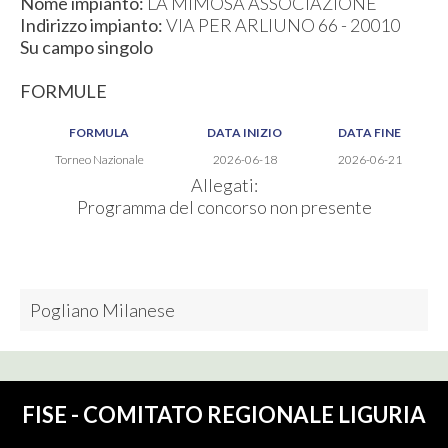
Nome impianto:
LA MIMOSA ASSOCIAZIONE
Indirizzo impianto:
VIA PER ARLIUNO 66 - 20010
Su campo singolo
FORMULE
FORMULA
DATA INIZIO
DATA FINE
Torneo Nazionale
2026-06-18
2026-06-21
Allegati:
Programma del concorso non presente
Pogliano Milanese
FISE - COMITATO REGIONALE LIGURIA