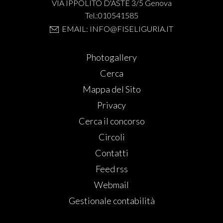
VIA IPPOLITO D'ASTE 3/5 Genova
Tel.:010541585
EMAIL: INFO@FISELIGURIA.IT
Photogallery
Cerca
Mappa del Sito
Privacy
Cerca il concorso
Circoli
Contatti
Feed rss
Webmail
Gestionale contabilità