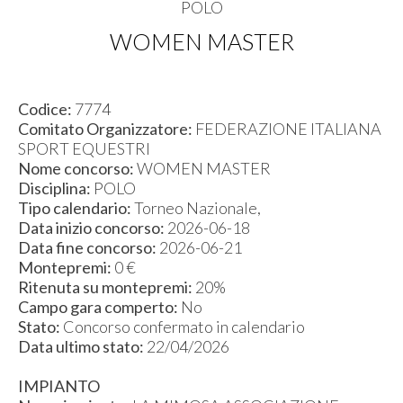
POLO
WOMEN MASTER
Codice:
7774
Comitato Organizzatore:
FEDERAZIONE ITALIANA
SPORT EQUESTRI
Nome concorso:
WOMEN MASTER
Disciplina:
POLO
Tipo calendario:
Torneo Nazionale,
Data inizio concorso:
2026-06-18
Data fine concorso:
2026-06-21
Montepremi:
0 €
Ritenuta su montepremi:
20%
Campo gara comperto:
No
Stato:
Concorso confermato in calendario
Data ultimo stato:
22/04/2026
IMPIANTO