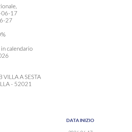
ionale,
-06-17
6-27
0%
in calendario
026
 VILLA A SESTA
LLA - 52021
DATA INIZIO