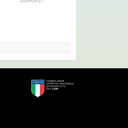
2026-06-27
s