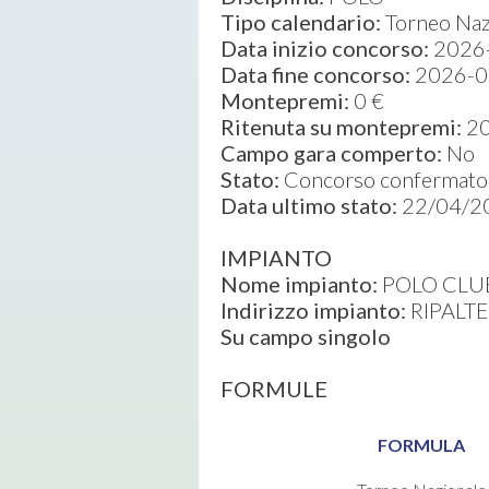
Tipo calendario:
Torneo Naz
Data inizio concorso:
2026
Data fine concorso:
2026-0
Montepremi:
0 €
Ritenuta su montepremi:
2
Campo gara comperto:
No
Stato:
Concorso confermato 
Data ultimo stato:
22/04/2
IMPIANTO
Nome impianto:
POLO CLUB
Indirizzo impianto:
RIPALTE
Su campo singolo
FORMULE
FORMULA