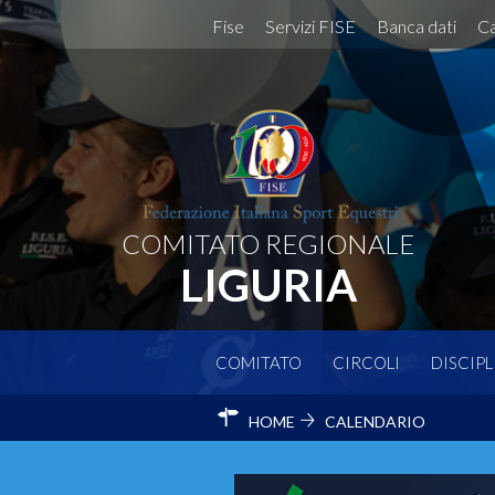
Fise
Servizi FISE
Banca dati
Ca
COMITATO REGIONALE
LIGURIA
COMITATO
CIRCOLI
DISCIPL
HOME
CALENDARIO