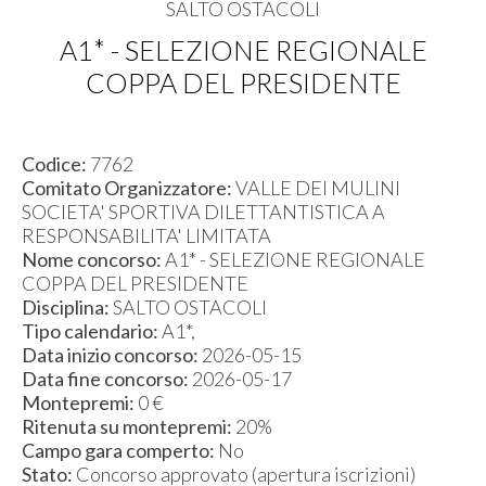
SALTO OSTACOLI
A1* - SELEZIONE REGIONALE
COPPA DEL PRESIDENTE
Codice:
7762
Comitato Organizzatore:
VALLE DEI MULINI
SOCIETA' SPORTIVA DILETTANTISTICA A
RESPONSABILITA' LIMITATA
Nome concorso:
A1* - SELEZIONE REGIONALE
COPPA DEL PRESIDENTE
Disciplina:
SALTO OSTACOLI
Tipo calendario:
A1*,
Data inizio concorso:
2026-05-15
Data fine concorso:
2026-05-17
Montepremi:
0 €
Ritenuta su montepremi:
20%
Campo gara comperto:
No
Stato:
Concorso approvato (apertura iscrizioni)