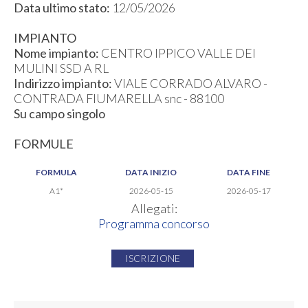
Data ultimo stato:
12/05/2026
IMPIANTO
Nome impianto:
CENTRO IPPICO VALLE DEI
MULINI SSD A RL
Indirizzo impianto:
VIALE CORRADO ALVARO -
CONTRADA FIUMARELLA snc - 88100
Su campo singolo
FORMULE
FORMULA
DATA INIZIO
DATA FINE
A1*
2026-05-15
2026-05-17
Allegati:
Programma concorso
ISCRIZIONE