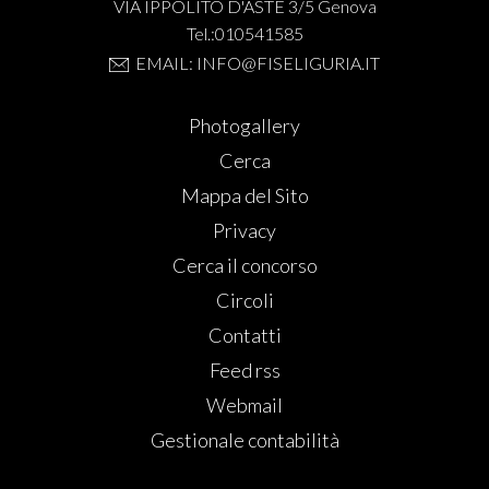
VIA IPPOLITO D'ASTE 3/5 Genova
Tel.:010541585
EMAIL: INFO@FISELIGURIA.IT
Photogallery
Cerca
Mappa del Sito
Privacy
Cerca il concorso
Circoli
Contatti
Feed rss
Webmail
Gestionale contabilità