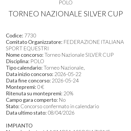
POLO
TORNEO NAZIONALE SILVER CUP
Codice:
7730
Comitato Organizzatore:
FEDERAZIONE ITALIANA
SPORT EQUESTRI
Nome concorso:
Torneo Nazionale SILVER CUP
Disciplina:
POLO
Tipo calendario:
Torneo Nazionale,
Data inizio concorso:
2026-05-22
Data fine concorso:
2026-05-24
Montepremi:
0 €
Ritenuta su montepremi:
20%
Campo gara comperto:
No
Stato:
Concorso confermato in calendario
Data ultimo stato:
08/04/2026
IMPIANTO