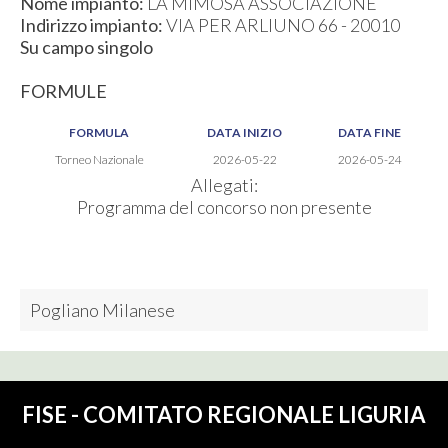
Nome impianto:
LA MIMOSA ASSOCIAZIONE
Indirizzo impianto:
VIA PER ARLIUNO 66 - 20010
Su campo singolo
FORMULE
FORMULA
DATA INIZIO
DATA FINE
Torneo Nazionale
2026-05-22
2026-05-24
Allegati:
Programma del concorso non presente
Pogliano Milanese
FISE - COMITATO REGIONALE LIGURIA