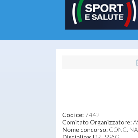
Codice:
7442
Comitato Organizzatore:
A
Nome concorso:
CONC. NA
Disciplina:
DRESSAGE