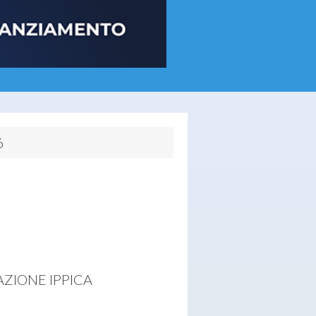
6
AZIONE IPPICA