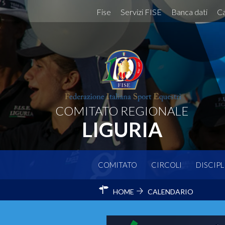
Fise
Servizi FISE
Banca dati
Ca
COMITATO REGIONALE
LIGURIA
COMITATO
CIRCOLI
DISCIPL
HOME
CALENDARIO