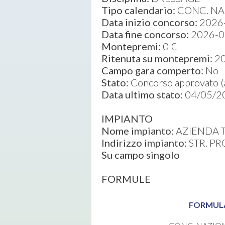
Tipo calendario:
CONC. NA
Data inizio concorso:
2026
Data fine concorso:
2026-0
Montepremi:
0 €
Ritenuta su montepremi:
2
Campo gara comperto:
No
Stato:
Concorso approvato (ap
Data ultimo stato:
04/05/2
IMPIANTO
Nome impianto:
AZIENDA 
Indirizzo impianto:
STR. PR
Su campo singolo
FORMULE
FORMUL