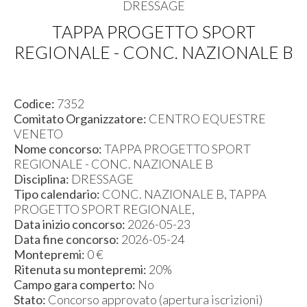
DRESSAGE
TAPPA PROGETTO SPORT
REGIONALE - CONC. NAZIONALE B
Codice:
7352
Comitato Organizzatore:
CENTRO EQUESTRE
VENETO
Nome concorso:
TAPPA PROGETTO SPORT
REGIONALE - CONC. NAZIONALE B
Disciplina:
DRESSAGE
Tipo calendario:
CONC. NAZIONALE B, TAPPA
PROGETTO SPORT REGIONALE,
Data inizio concorso:
2026-05-23
Data fine concorso:
2026-05-24
Montepremi:
0 €
Ritenuta su montepremi:
20%
Campo gara comperto:
No
Stato:
Concorso approvato (apertura iscrizioni)