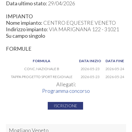
Data ultimo stato:
29/04/2026
IMPIANTO
Nome impianto:
CENTRO EQUESTRE VENETO
Indirizzo impianto:
VIA MARIGNANA 122 - 31021
Su campo singolo
FORMULE
FORMULA
DATA INIZIO
DATA FINE
CONC. NAZIONALE B
2026-05-23
2026-05-24
TAPPA PROGETTO SPORT REGIONALE
2026-05-23
2026-05-24
Allegati:
Programma concorso
ISCRIZIONE
Mogliano Veneto