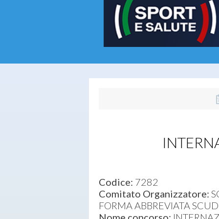
INTERN
Codice:
7282
Comitato Organizzatore:
SC
FORMA ABBREVIATA SCUDER
Nome concorso:
INTERNAZ