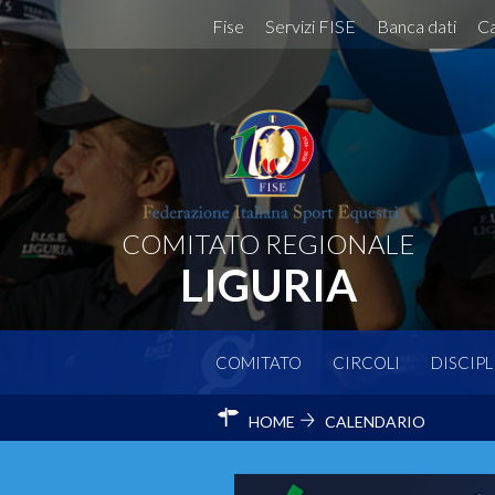
Fise
Servizi FISE
Banca dati
Ca
COMITATO REGIONALE
LIGURIA
COMITATO
CIRCOLI
DISCIPL
HOME
CALENDARIO