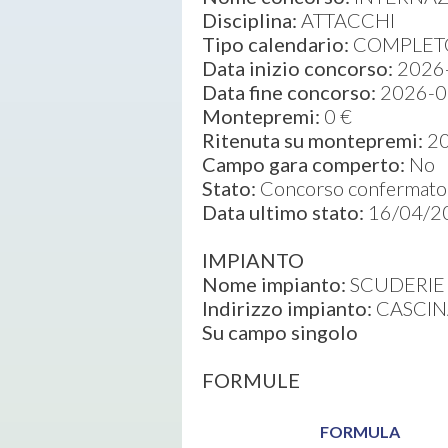
Disciplina:
ATTACCHI
Tipo calendario:
COMPLETO
Data inizio concorso:
2026
Data fine concorso:
2026-0
Montepremi:
0 €
Ritenuta su montepremi:
2
Campo gara comperto:
No
Stato:
Concorso confermato 
Data ultimo stato:
16/04/2
IMPIANTO
Nome impianto:
SCUDERIE 
Indirizzo impianto:
CASCINA
Su campo singolo
FORMULE
FORMULA