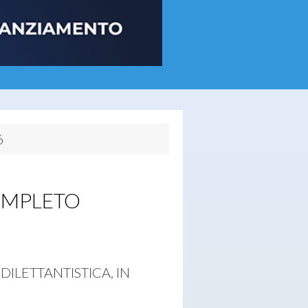
6
OMPLETO
 DILETTANTISTICA, IN