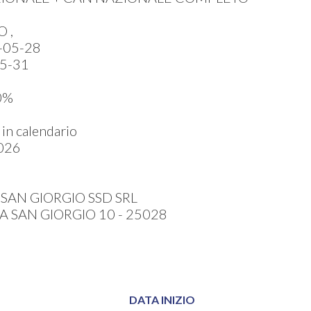
 ,
-05-28
5-31
0%
in calendario
026
SAN GIORGIO SSD SRL
 SAN GIORGIO 10 - 25028
DATA INIZIO