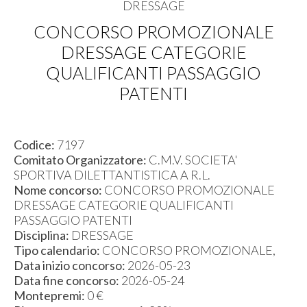
DRESSAGE
CONCORSO PROMOZIONALE
DRESSAGE CATEGORIE
QUALIFICANTI PASSAGGIO
PATENTI
Codice:
7197
Comitato Organizzatore:
C.M.V. SOCIETA'
SPORTIVA DILETTANTISTICA A R.L.
Nome concorso:
CONCORSO PROMOZIONALE
DRESSAGE CATEGORIE QUALIFICANTI
PASSAGGIO PATENTI
Disciplina:
DRESSAGE
Tipo calendario:
CONCORSO PROMOZIONALE,
Data inizio concorso:
2026-05-23
Data fine concorso:
2026-05-24
Montepremi:
0 €