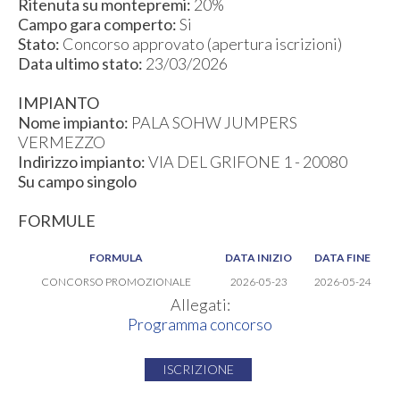
Ritenuta su montepremi:
20%
Campo gara comperto:
Si
Stato:
Concorso approvato (apertura iscrizioni)
Data ultimo stato:
23/03/2026
IMPIANTO
Nome impianto:
PALA SOHW JUMPERS
VERMEZZO
Indirizzo impianto:
VIA DEL GRIFONE 1 - 20080
Su campo singolo
FORMULE
FORMULA
DATA INIZIO
DATA FINE
CONCORSO PROMOZIONALE
2026-05-23
2026-05-24
Allegati:
Programma concorso
ISCRIZIONE