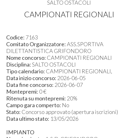
SALTO OSTACOLI
CAMPIONATI REGIONALI
Codice:
7163
Comitato Organizzatore:
ASS.SPORTIVA
DILETTANTISTICA GRIFONDORO
Nome concorso:
CAMPIONATI REGIONALI
Disciplina:
SALTO OSTACOLI
Tipo calendario:
CAMPIONATI REGIONALI,
Data inizio concorso:
2026-06-05
Data fine concorso:
2026-06-07
Montepremi:
0 €
Ritenuta su montepremi:
20%
Campo gara comperto:
No
Stato:
Concorso approvato (apertura iscrizioni)
Data ultimo stato:
13/05/2026
IMPIANTO