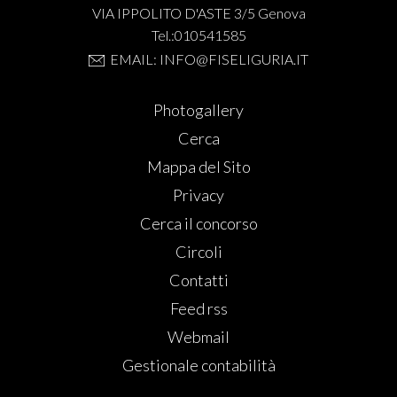
VIA IPPOLITO D'ASTE 3/5 Genova
Tel.:010541585
EMAIL: INFO@FISELIGURIA.IT
Photogallery
Cerca
Mappa del Sito
Privacy
Cerca il concorso
Circoli
Contatti
Feed rss
Webmail
Gestionale contabilità