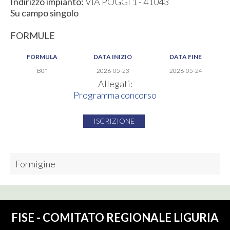
Indirizzo impianto:
VIA POGGI 1 - 41043
Su campo singolo
FORMULE
FORMULA
DATA INIZIO
DATA FINE
B0*
2026-05-23
2026-05-24
Allegati:
Programma concorso
ISCRIZIONE
Formigine
FISE - COMITATO REGIONALE LIGURIA