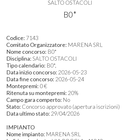
SALTO OSTACOLI
B0*
Codice:
7143
Comitato Organizzatore:
MARENA SRL
Nome concorso:
B0*
Disciplina:
SALTO OSTACOLI
Tipo calendario:
B0*,
Data inizio concorso:
2026-05-23
Data fine concorso:
2026-05-24
Montepremi:
0 €
Ritenuta su montepremi:
20%
Campo gara comperto:
No
Stato:
Concorso approvato (apertura iscrizioni)
Data ultimo stato:
29/04/2026
IMPIANTO
Nome impianto:
MARENA SRL