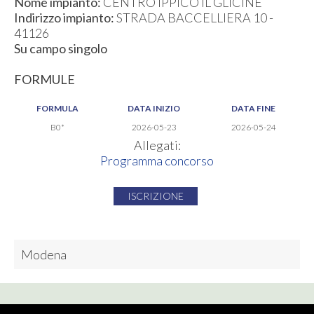
Nome impianto:
CENTRO IPPICO IL GLICINE
Indirizzo impianto:
STRADA BACCELLIERA 10 -
41126
Su campo singolo
FORMULE
FORMULA
DATA INIZIO
DATA FINE
B0*
2026-05-23
2026-05-24
Allegati:
Programma concorso
ISCRIZIONE
Modena