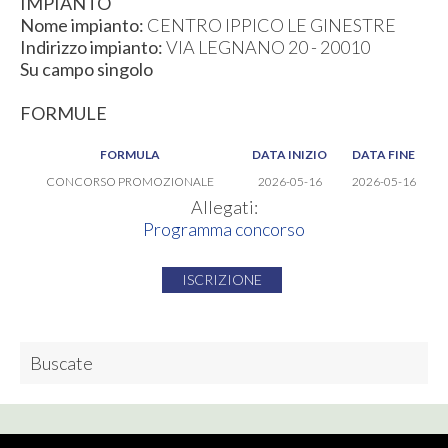
IMPIANTO
Nome impianto:
CENTRO IPPICO LE GINESTRE
Indirizzo impianto:
VIA LEGNANO 20 - 20010
Su campo singolo
FORMULE
FORMULA
DATA INIZIO
DATA FINE
CONCORSO PROMOZIONALE
2026-05-16
2026-05-16
Allegati:
Programma concorso
ISCRIZIONE
Buscate