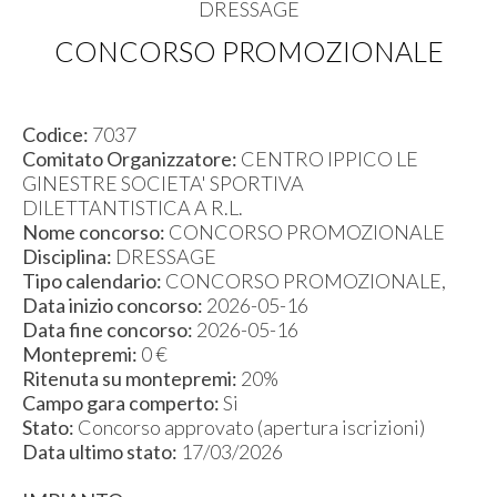
DRESSAGE
CONCORSO PROMOZIONALE
Codice:
7037
Comitato Organizzatore:
CENTRO IPPICO LE
GINESTRE SOCIETA' SPORTIVA
DILETTANTISTICA A R.L.
Nome concorso:
CONCORSO PROMOZIONALE
Disciplina:
DRESSAGE
Tipo calendario:
CONCORSO PROMOZIONALE,
Data inizio concorso:
2026-05-16
Data fine concorso:
2026-05-16
Montepremi:
0 €
Ritenuta su montepremi:
20%
Campo gara comperto:
Si
Stato:
Concorso approvato (apertura iscrizioni)
Data ultimo stato:
17/03/2026