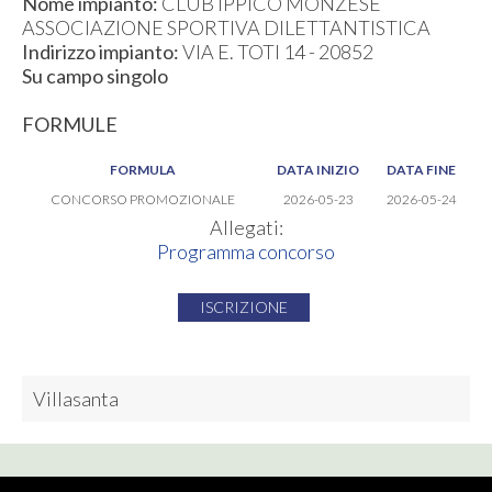
Nome impianto:
CLUB IPPICO MONZESE
ASSOCIAZIONE SPORTIVA DILETTANTISTICA
Indirizzo impianto:
VIA E. TOTI 14 - 20852
Su campo singolo
FORMULE
FORMULA
DATA INIZIO
DATA FINE
CONCORSO PROMOZIONALE
2026-05-23
2026-05-24
Allegati:
Programma concorso
ISCRIZIONE
Villasanta