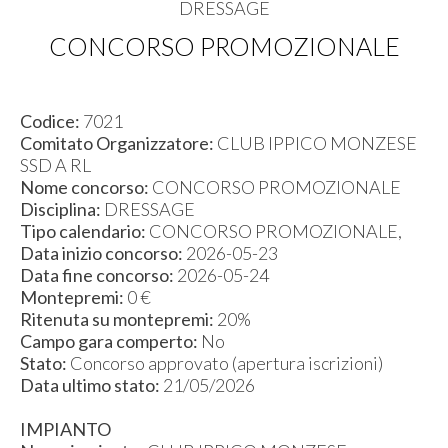
DRESSAGE
CONCORSO PROMOZIONALE
Codice:
7021
Comitato Organizzatore:
CLUB IPPICO MONZESE
SSD A RL
Nome concorso:
CONCORSO PROMOZIONALE
Disciplina:
DRESSAGE
Tipo calendario:
CONCORSO PROMOZIONALE,
Data inizio concorso:
2026-05-23
Data fine concorso:
2026-05-24
Montepremi:
0 €
Ritenuta su montepremi:
20%
Campo gara comperto:
No
Stato:
Concorso approvato (apertura iscrizioni)
Data ultimo stato:
21/05/2026
IMPIANTO