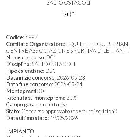
SALTO OSTACOLI
B0*
Codice:
6997
Comitato Organizzatore:
EQUIEFFE EQUESTRIAN
CENTRE ASS OCIAZIONE SPORTIVA DILETTANTI
Nome concorso:
B0*
Disciplina:
SALTO OSTACOLI
Tipo calendario:
B0*,
Data inizio concorso:
2026-05-23
Data fine concorso:
2026-05-24
Montepremi:
0 €
Ritenuta su montepremi:
20%
Campo gara comperto:
No
Stato:
Concorso approvato (apertura iscrizioni)
Data ultimo stato:
19/05/2026
IMPIANTO