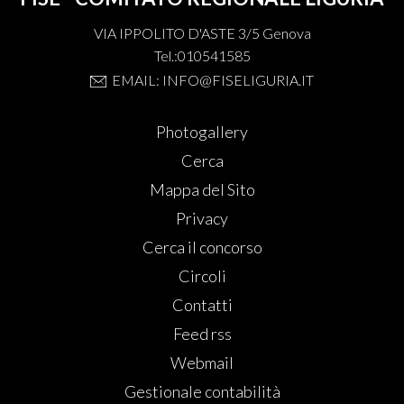
VIA IPPOLITO D'ASTE 3/5 Genova
Tel.:010541585
EMAIL: INFO@FISELIGURIA.IT
Photogallery
Cerca
Mappa del Sito
Privacy
Cerca il concorso
Circoli
Contatti
Feed rss
Webmail
Gestionale contabilità