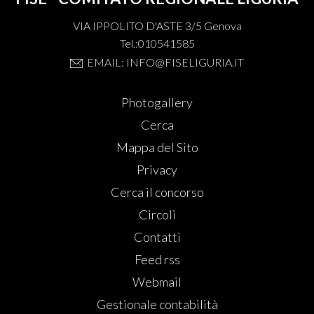
VIA IPPOLITO D'ASTE 3/5 Genova
Tel.:010541585
EMAIL: INFO@FISELIGURIA.IT
Photogallery
Cerca
Mappa del Sito
Privacy
Cerca il concorso
Circoli
Contatti
Feed rss
Webmail
Gestionale contabilità