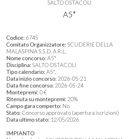
SALTO OSTACOLI
A5*
Codice:
6745
Comitato Organizzatore:
SCUDERIE DELLA
MALASPINA S.S.D. A R.L.
Nome concorso:
A5*
Disciplina:
SALTO OSTACOLI
Tipo calendario:
A5*,
Data inizio concorso:
2026-05-21
Data fine concorso:
2026-05-24
Montepremi:
0 €
Ritenuta su montepremi:
20%
Campo gara comperto:
No
Stato:
Concorso approvato (apertura iscrizioni)
Data ultimo stato:
12/05/2026
IMPIANTO