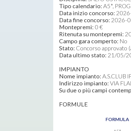
Tipo calendario:
A5*, PROG
Data inizio concorso:
2026
Data fine concorso:
2026-0
Montepremi:
0 €
Ritenuta su montepremi:
2
Campo gara comperto:
No
Stato:
Concorso approvato (ap
Data ultimo stato:
21/05/2
IMPIANTO
Nome impianto:
A.S.CLUB 
Indirizzo impianto:
VIA FL
Su due o più campi conte
FORMULE
FORMULA