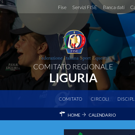
Fise
Servizi FISE
Banca dati
Ca
COMITATO REGIONALE
LIGURIA
COMITATO
CIRCOLI
DISCIPL
HOME
CALENDARIO