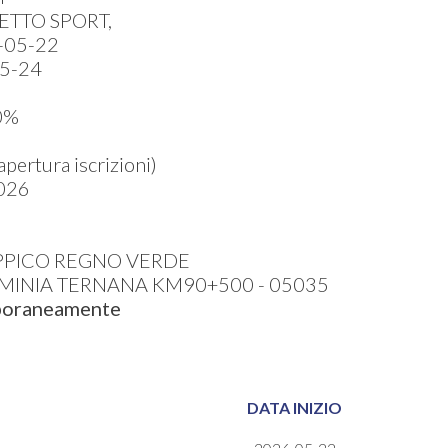
ETTO SPORT,
-05-22
5-24
0%
ertura iscrizioni)
026
IPPICO REGNO VERDE
AMINIA TERNANA KM90+500 - 05035
mporaneamente
DATA INIZIO