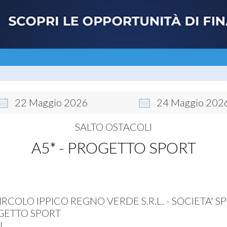
22
Maggio
2026
24
Maggio
202
SALTO OSTACOLI
A5* - PROGETTO SPORT
IRCOLO IPPICO REGNO VERDE S.R.L. - SOCIETA' S
OGETTO SPORT
I