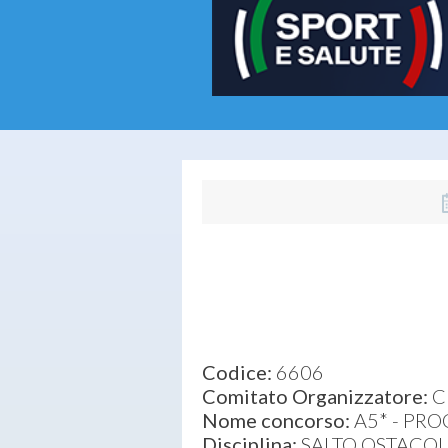
Codice:
6606
Comitato Organizzatore:
C
Nome concorso:
A5* - PR
Disciplina:
SALTO OSTACOL