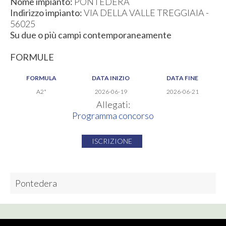
Nome impianto:
PONTEDERA
Indirizzo impianto:
VIA DELLA VALLE TREGGIAIA -
56025
Su due o più campi contemporaneamente
FORMULE
FORMULA
DATA INIZIO
DATA FINE
A2*
2026-06-19
2026-06-21
Allegati:
Programma concorso
ISCRIZIONE
Pontedera