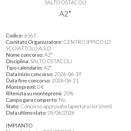
SALTO OSTACOLI
A2*
Codice:
6567
Comitato Organizzatore:
CENTRO IPPICO LO
SCOIATTOLO A.S.D
Nome concorso:
A2*
Disciplina:
SALTO OSTACOLI
Tipo calendario:
A2*,
Data inizio concorso:
2026-06-19
Data fine concorso:
2026-06-21
Montepremi:
0 €
Ritenuta su montepremi:
20%
Campo gara comperto:
No
Stato:
Concorso approvato (apertura iscrizioni)
Data ultimo stato:
05/06/2026
IMPIANTO