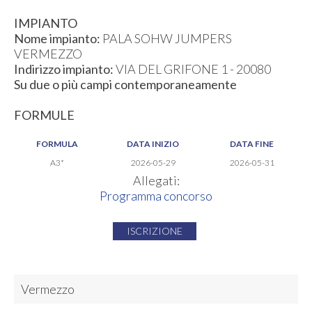
IMPIANTO
Nome impianto:
PALA SOHW JUMPERS
VERMEZZO
Indirizzo impianto:
VIA DEL GRIFONE 1 - 20080
Su due o più campi contemporaneamente
FORMULE
FORMULA
DATA INIZIO
DATA FINE
A3*
2026-05-29
2026-05-31
Allegati:
Programma concorso
ISCRIZIONE
Vermezzo