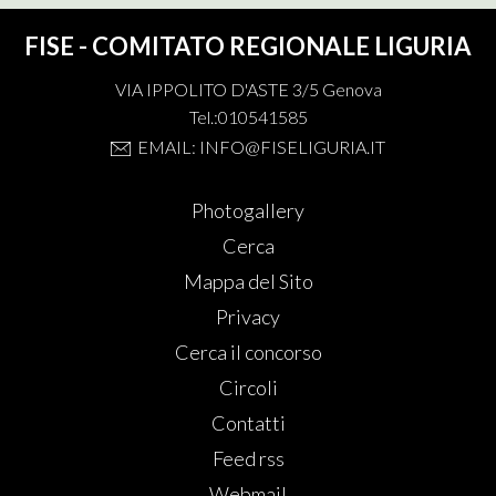
FISE - COMITATO REGIONALE LIGURIA
VIA IPPOLITO D'ASTE 3/5 Genova
Tel.:010541585
EMAIL: INFO@FISELIGURIA.IT
Photogallery
Cerca
Mappa del Sito
Privacy
Cerca il concorso
Circoli
Contatti
Feed rss
Webmail