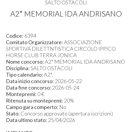
SALTO OSTACOLI
A2* MEMORIAL IDA ANDRISANO
Codice:
6394
Comitato Organizzatore:
ASSOCIAZIONE
SPORTIVA DILETTNTISTICA CIRCOLO IPPICO
HORSE CLUB TERRA JONICA
Nome concorso:
A2* MEMORIAL IDA ANDRISANO
Disciplina:
SALTO OSTACOLI
Tipo calendario:
A2*,
Data inizio concorso:
2026-05-22
Data fine concorso:
2026-05-24
Montepremi:
0 €
Ritenuta su montepremi:
20%
Campo gara comperto:
No
Stato:
Concorso approvato (apertura iscrizioni)
Data ultimo stato:
25/04/2026