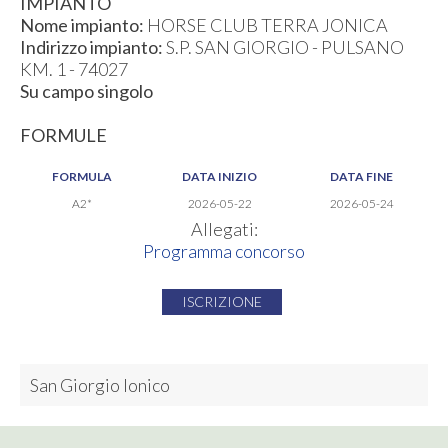
IMPIANTO
Nome impianto:
HORSE CLUB TERRA JONICA
Indirizzo impianto:
S.P. SAN GIORGIO - PULSANO
KM. 1 - 74027
Su campo singolo
FORMULE
FORMULA
DATA INIZIO
DATA FINE
A2*
2026-05-22
2026-05-24
Allegati:
Programma concorso
ISCRIZIONE
San Giorgio Ionico