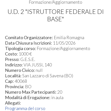
Formazione/Aggiornamento
U.D. 2 "ISTRUTTORE FEDERALE DI
BASE"
Comitato Organizzatore:
Emilia Romagna
Data Chiusura Iscrizioni:
11/05/2026
Tipologia corso:
Formazione/Aggiornamento
Costo:
1000 €
Presso:
G.E.S.E.
Indirizzo:
VIA JUSSI, 140
Numero Civico:
null
Località:
San Lazzaro di Savena (BO)
Cap:
40068
Provincia:
BO
Numero Max Partecipanti:
20
Modalità di Erogazione:
in aula
Allegati:
Programma del corso