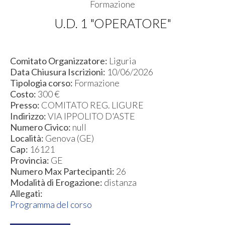
Formazione
U.D. 1 "OPERATORE"
Comitato Organizzatore:
Liguria
Data Chiusura Iscrizioni:
10/06/2026
Tipologia corso:
Formazione
Costo:
300 €
Presso:
COMITATO REG. LIGURE
Indirizzo:
VIA IPPOLITO D'ASTE
Numero Civico:
null
Località:
Genova (GE)
Cap:
16121
Provincia:
GE
Numero Max Partecipanti:
26
Modalità di Erogazione:
distanza
Allegati:
Programma del corso