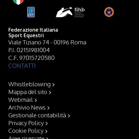
Federazione Italiana
Sport Equestri
Viale Tiziano 74 - 00196 Roma
P.I. 02151981004
C.F. 97015720580
CONTATTI
Whistleblowing
Mappa del sito
Webmail
Archivio News
Gestionale contabilità
Privacy Policy
Cookie Policy
Aree riservate