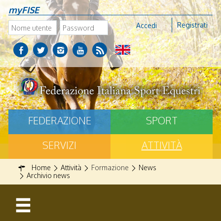
myFISE
Registrati
Accedi
FEDERAZIONE
SPORT
SERVIZI
ATTIVITÀ
Home
Attività
Formazione
News
Archivio news