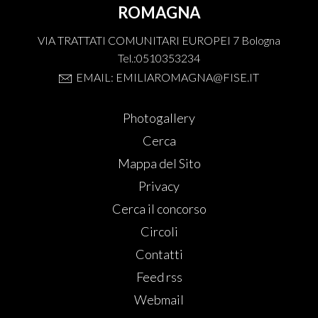
ROMAGNA
VIA TRATTATI COMUNITARI EUROPEI 7 Bologna
Tel.:0510353234
EMAIL: EMILIAROMAGNA@FISE.IT
Photogallery
Cerca
Mappa del Sito
Privacy
Cerca il concorso
Circoli
Contatti
Feed rss
Webmail