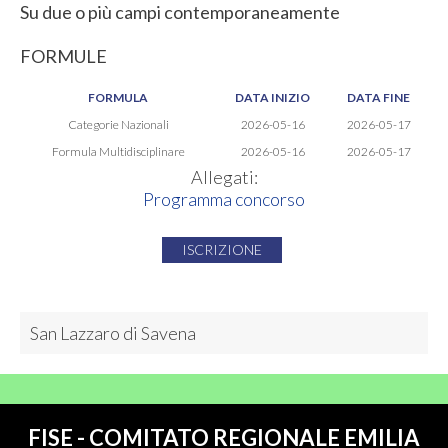
Su due o più campi contemporaneamente
FORMULE
FORMULA
DATA INIZIO
DATA FINE
Categorie Nazionali
2026-05-16
2026-05-17
Formula Multidisciplinare
2026-05-16
2026-05-17
Allegati:
Programma concorso
ISCRIZIONE
San Lazzaro di Savena
FISE - COMITATO REGIONALE EMILIA