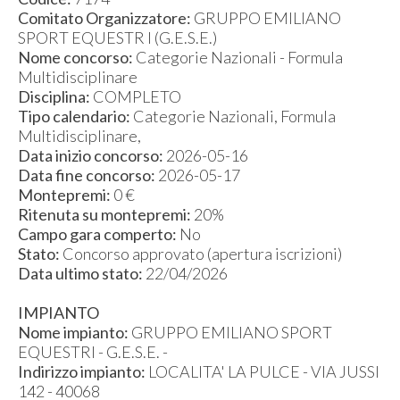
Comitato Organizzatore:
GRUPPO EMILIANO
SPORT EQUESTR I (G.E.S.E.)
Nome concorso:
Categorie Nazionali - Formula
Multidisciplinare
Disciplina:
COMPLETO
Tipo calendario:
Categorie Nazionali, Formula
Multidisciplinare,
Data inizio concorso:
2026-05-16
Data fine concorso:
2026-05-17
Montepremi:
0 €
Ritenuta su montepremi:
20%
Campo gara comperto:
No
Stato:
Concorso approvato (apertura iscrizioni)
Data ultimo stato:
22/04/2026
IMPIANTO
Nome impianto:
GRUPPO EMILIANO SPORT
EQUESTRI - G.E.S.E. -
Indirizzo impianto:
LOCALITA' LA PULCE - VIA JUSSI
142 - 40068