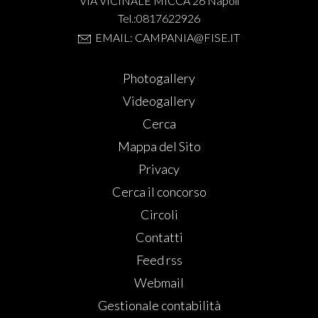
VIA VICINALE MICCA 26 Napoli
Tel.:0817622926
EMAIL: CAMPANIA@FISE.IT
Photogallery
Videogallery
Cerca
Mappa del Sito
Privacy
Cerca il concorso
Circoli
Contatti
Feed rss
Webmail
Gestionale contabilità