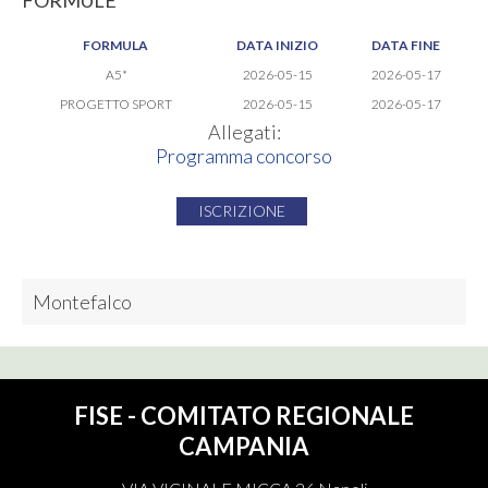
FORMULE
FORMULA
DATA INIZIO
DATA FINE
A5*
2026-05-15
2026-05-17
PROGETTO SPORT
2026-05-15
2026-05-17
Allegati:
Programma concorso
ISCRIZIONE
Montefalco
FISE - COMITATO REGIONALE
CAMPANIA