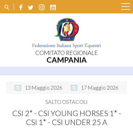
COMITATO REGIONALE
CAMPANIA
13
Maggio
2026
17
Maggio
2026
SALTO OSTACOLI
CSI 2* - CSI YOUNG HORSES 1* -
CSI 1* - CSI UNDER 25 A