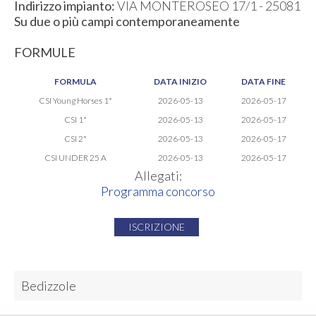
Indirizzo impianto:
VIA MONTEROSEO 17/1 - 25081
Su due o più campi contemporaneamente
FORMULE
FORMULA
DATA INIZIO
DATA FINE
CSI Young Horses 1*
2026-05-13
2026-05-17
CSI 1*
2026-05-13
2026-05-17
CSI 2*
2026-05-13
2026-05-17
CSI UNDER 25 A
2026-05-13
2026-05-17
Allegati:
Programma concorso
ISCRIZIONE
Bedizzole